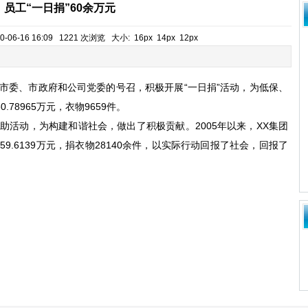
员工“一日捐”60余万元
-06-16 16:09 1221 次浏览 大小:
16px
14px
12px
委、市政府和公司党委的号召，积极开展“一日捐”活动，为低保、
78965万元，衣物9659件。
活动，为构建和谐社会，做出了积极贡献。2005年以来，XX集团
59.6139万元，捐衣物28140余件，以实际行动回报了社会，回报了
。