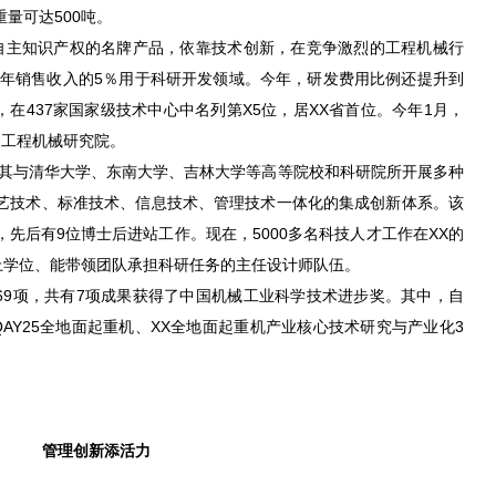
量可达500吨。
有自主知识产权的名牌产品，依靠技术创新，在竞争激烈的工程机械行
每年销售收入的5％用于科研开发领域。今年，研发费用比例还提升到
，在437家国家级技术中心中名列第X5位，居XX省首位。今年1月，
X）工程机械研究院。
其与清华大学、东南大学、吉林大学等高等院校和科研院所开展多种
艺技术、标准技术、信息技术、管理技术一体化的集成创新体系。该
先后有9位博士后进站工作。现在，5000多名科技人才工作在XX的
上学位、能带领团队承担科研任务的主任设计师队伍。
9项，共有7项成果获得了中国机械工业科学技术进步奖。其中，自
QAY25全地面起重机、XX全地面起重机产业核心技术研究与产业化3
管理创新添活力