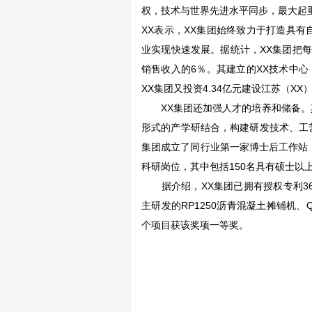
权，技术与世界先进水平同步，最大起重
XX表示，XX集团始终致力于打造具
业实现快速发展。据统计，XX集团把
销售收入的6％。其建立的XX技术中心
XX集团又投资4.34亿元建设江苏（X
XX集团还加强人才的培养和储备。
形式的产学研结合，构建研发技术、工
集团成立了同行业第一家博士后工作站，
科研岗位，其中包括150名具有硕士以
据介绍，XX集团已拥有授权专利36
主研发的RP1250沥青混凝土摊铺机、
个项目获该奖项一等奖。