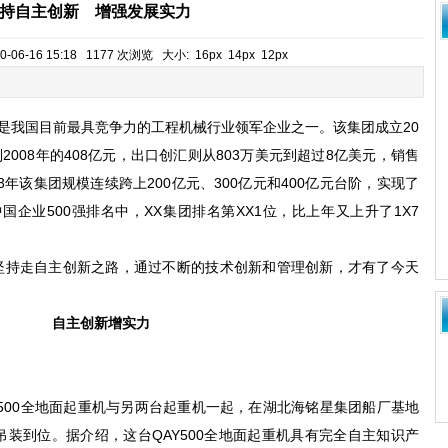
持自主创新 增强发展实力
-06-16 15:18 1177 次浏览 大小:
16px
14px
12px
我国目前最具竞争力的工程机械行业领军企业之一。该集团成立20
到2008年的408亿元，出口创汇则从803万美元到超过8亿美元，销售
年该集团规模连续跨上200亿元、300亿元和400亿元台阶，实现了
中国企业500强排名中，XX集团排名第XX1位，比上年又上升了1X7
坚持走自主创新之路，通过不断的技术创新和管理创新，才有了今天
自主创新增实力
500全地面起重机与另两台起重机一起，在湖北海铭星集团船厂基地
吊装到位。据介绍，这台QAY500全地面起重机具有完全自主知识产