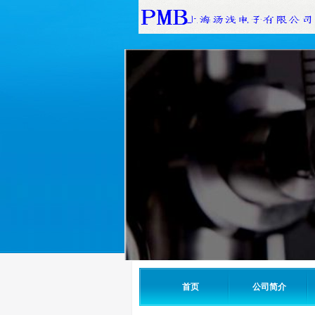
首页
公司简介